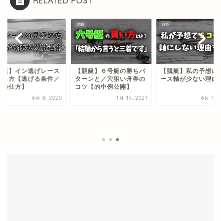
RELATED POST
攻略
攻略
競艇】イン逃げレース
【競艇】６号艇の勝ちパ
【競艇】私の予想に
探し方【逃げる条件／
ターンと／穴狙い舟券の
ース軸が少ない理由
想の仕方】
コツ【的中例公開】
6月 8, 2020
1月 19, 2021
6月 11, 