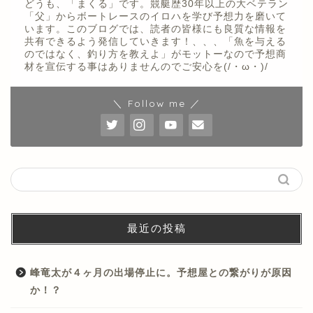
どうも、「まくる」です。競艇歴30年以上の大ベテラン
「父」からボートレースのイロハを学び予想力を磨いて
います。このブログでは、読者の皆様にも良質な情報を
共有できるよう発信していきます！、、、「魚を与える
のではなく、釣り方を教えよ」がモットーなので予想商
材を宣伝する事はありませんのでご安心を(/・ω・)/
＼ Follow me ／
最近の投稿
峰竜太が４ヶ月の出場停止に。予想屋との繋がりが原因
か！？