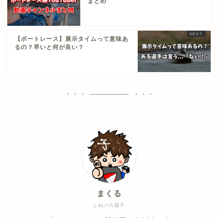
まとめ
【ボートレース】展示タイムって意味あ
るの？早いと何が良い？
まくる
ふねバカ親子