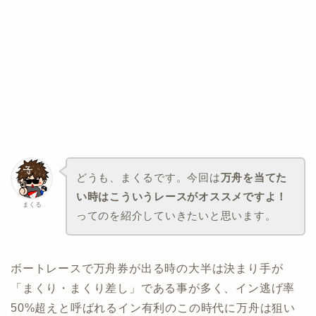
どうも、まくるです。今回は
万舟を当てた
い時はこういうレースがオススメですよ！
まくる
ってのを紹介していきたいと思います。
ボートレースで万舟券が出る時の大半は決まり手が
「まくり・まくり差し」である事が多く、イン逃げ率
50%超えと呼ばれるイン有利のこの時代に万舟は狙い