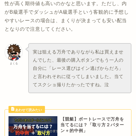
性が高く期待値も高いのかなと思います。ただし、内
がB級選手でダッシュがA級選手という客観的に予想し
やすいレースの場合は、まくりが決まっても安い配当
となりので注意してください。
実は狙える万舟でありながら私は買えませ
んでした、最後の購入ボタンでもう一人の
まくる
自分に「レース選びはイン逃げからだろ」
と言われそれに従ってしまいました。当て
てスクショ撮りたかったですね。泣
【競艇】ボートレースで万舟を
当てるには？「取り方２パター
ン＋的中例」