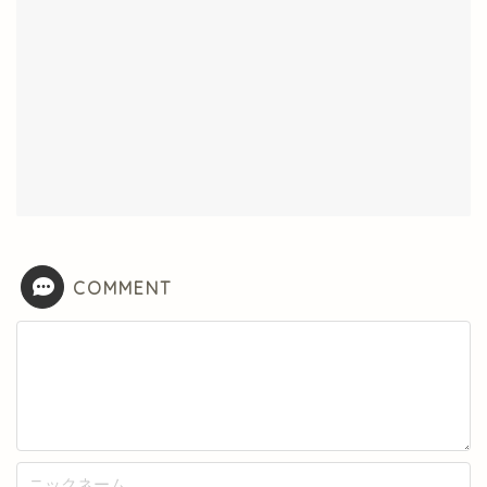
COMMENT