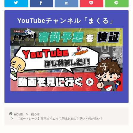
YouTubeチャンネル「まくる」
HOME
初心者
【ボートレース】展示タイムって意味あるの？早いと何が良い？