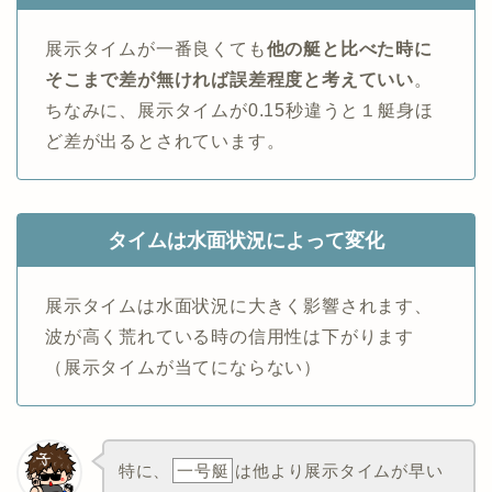
展示タイムが一番良くても
他の艇と比べた時に
そこまで差が無ければ誤差程度と考えていい
。
ちなみに、展示タイムが0.15秒違うと１艇身ほ
ど差が出るとされています。
タイムは水面状況によって変化
展示タイムは水面状況に大きく影響されます、
波が高く荒れている時の信用性は下がります
（展示タイムが当てにならない）
特に、
一号艇
は他より展示タイムが早い