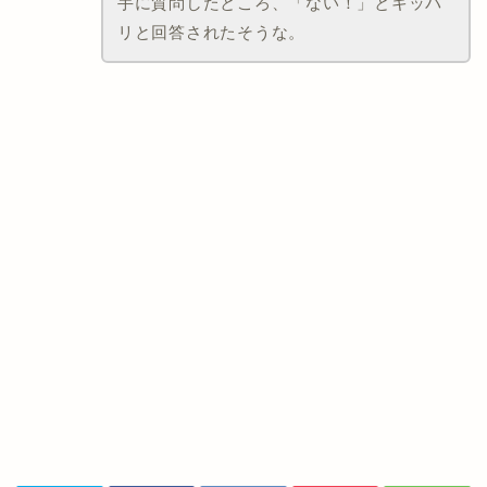
手に質問したところ、「ない！」とキッパ
リと回答されたそうな。