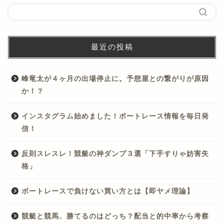
最近の投稿
峰竜太が４ヶ月の出場停止に。予想屋との繋がりが原因
か！？
インスタグラム始めました！ボートレース情報を毎日発
信！
反則スレスレ！競艇の神ダンプ３選「下手すりゃ妨害失
格」
ボートレースで負けない買い方とは【即ヤメ理論】
競艇と競馬、勝てるのはどっち？配当と的中率から考察