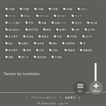
2号艇
3号艇
4号艇
5号艇
6号艇
びわこ
コース
チルト
マクール
モーター
ライブ
HOME
レース選び
万舟
丸亀
企画レース
住之江
初心者
初心者向け
前日予想
動画
多摩川
大村
女子戦
舟券の買い方
女子選手
安定版
峰竜太
常滑
平和島
当て方
徳山
必勝法
本命党
桐生
水面特徴
津
初心者向け
男子選手
福岡
穴党
穴狙い
競艇場
競艇用語
蒲郡
買い方
部品交換
６号艇
便利ツール
Tweets by hunebaka
MENU
目次
プライバシーポリシー
免責事項
2018–2026 ふねバカ