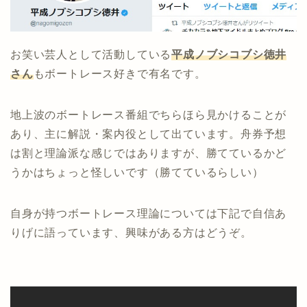
お笑い芸人として活動している
平成ノブシコブシ徳井
さん
もボートレース好きで有名です。
地上波のボートレース番組でちらほら見かけることが
あり、主に解説・案内役として出ています。舟券予想
は割と理論派な感じではありますが、勝てているかど
うかはちょっと怪しいです（勝てているらしい）
自身が持つボートレース理論については下記で自信あ
りげに語っています、興味がある方はどうぞ。