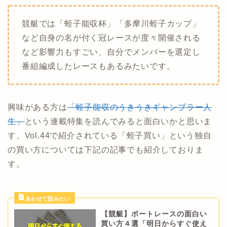
競艇では「蛭子能収杯」「多摩川蛭子カップ」
など自身の名が付く冠レースが度々開催される
など影響力もすごい、自分でメンバーを選定し
番組編成したレースもあるみたいです。
興味がある方は
「蛭子能収のうきうきギャンブラー人
生」
という連載特集を読んでみると面白いかと思いま
す、Vol.44で紹介されている「蛭子買い」という独自
の買い方については下記の記事でも紹介しておりま
す。
【競艇】ボートレースの面白い
買い方４選「明日からすぐ使え