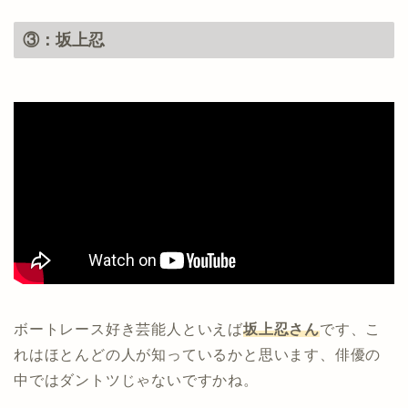
③：坂上忍
ボートレース好き芸能人といえば
坂上忍さん
です、こ
れはほとんどの人が知っているかと思います、俳優の
中ではダントツじゃないですかね。