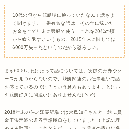
10代の頃から競艇場に通っていたなんて話もよ
く聞きます、一番有名な話は「その年に稼いだ
お金を全て年末に競艇で使う」これを20代の頃
から繰り返すというもの、2015年末に関しては
6000万失ったというのだから恐ろしい。
まぁ6000万負けたって話については、実際の舟券やソ
ースが見つからないので、競艇関連のお仕事狙いで話
を盛っているのでは？という見方もあります、とはい
え競艇好きに間違いはありませんね(;^ω^)
2018年末の住之江競艇場では永島知洋さんと一緒に賞
金王決定戦の舟券予想勝負をしていました（上記の埋
め込み動画）、これからボートレース関連の露出は多