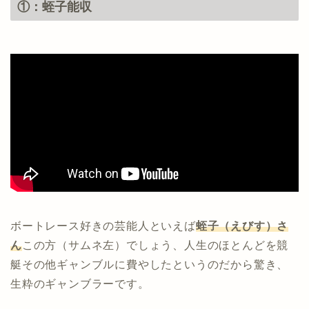
①：蛭子能収
ボートレース好きの芸能人といえば
蛭子（えびす）さ
ん
この方（サムネ左）でしょう、人生のほとんどを競
艇その他ギャンブルに費やしたというのだから驚き、
生粋のギャンブラーです。