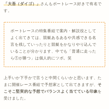
「大吾（ダイゴ）」
さんもボートレース好きで有名で
す。
ボートレースの特集番組で案内・解説役として
よく出てきては、競艇あるあるや共感できる名
言を残していったりと競艇をかなりやり込んで
いることが分かります、中でも「普通に走った
ら①が勝つ」は個人的にツボ。笑
上手いか下手かで言うと中間くらいかと思います、た
まに開催レース番組で予想家として出てきますが、
そ
こそこ堅実的な予想でバランスよく当てている印象
を
受けました。