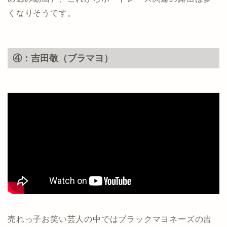
くなりそうです。
④：吉田敬（ブラマヨ）
売れっ子お笑い芸人の中ではブラックマヨネーズの吉