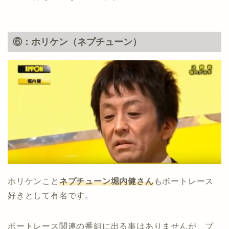
⑥：ホリケン（ネプチューン）
ホリケンこと
ネプチューン堀内健さん
もボートレース
好きとして有名です。
ボートレース関連の番組に出る事はありませんが、プ