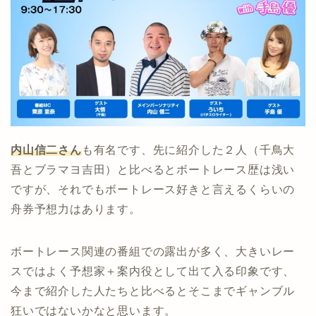
内山信二さん
も有名です、先に紹介した２人（千鳥大
吾とブラマヨ吉田）と比べるとボートレース歴は浅い
ですが、それでもボートレース好きと言えるくらいの
舟券予想力はあります。
ボートレース関連の番組での露出が多く、大きいレー
スではよく予想家＋案内役として出て入る印象です、
今まで紹介した人たちと比べるとそこまでギャンブル
狂いではないかなと思います。