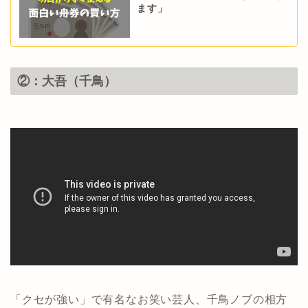
ます」
②：大吾（千鳥）
「クセが強い」で有名なお笑い芸人、千鳥ノブの相方