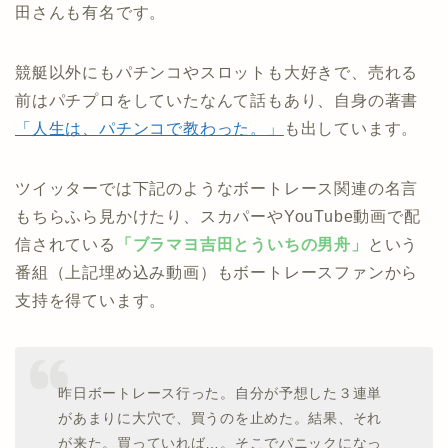
田さんも有名です。
競艇以外にもパチンコやスロットも大好きで、売れる
前はパチプロをしていたなんて話もあり、自身の著書
「人生は、パチンコで教わった。」
も出しています。
ツイッターでは下記のようなボートレース関連の名言
もちらふら見かけたり、スカパーやYouTube動画で配
信されている
「ブラマヨ吉田とういちの男舟」
という
番組（上記埋め込み動画）もボートレースファンから
支持を得ています。
昨日ボートレース行った。自分が予想した３連単
があまりに大穴で、買うのを止めた。結果、それ
が来た。買っていれば…。そこでパニックになっ