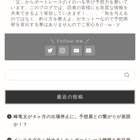
「父」からボートレースのイロハを学び予想力を磨いて
います。このブログでは、読者の皆様にも良質な情報を
共有できるよう発信していきます！、、、「魚を与える
のではなく、釣り方を教えよ」がモットーなので予想商
材を宣伝する事はありませんのでご安心を(/・ω・)/
＼ Follow me ／
最近の投稿
峰竜太が４ヶ月の出場停止に。予想屋との繋がりが原因
か！？