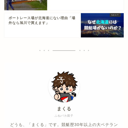
ボートレース場が北海道にない理由「場
外なら旭川で買えます」
まくる
ふねバカ親子
どうも、「まくる」です。競艇歴30年以上の大ベテラン