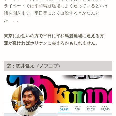
ライベートでは平和島競艇場によく通っているという
話を聞きます、平日等によく出没するとかなんと
か、、、
東京にお住いの方で平日に平和島競艇場に通える方、
運が良ければホリケンに会えるかもしれません。
⑦：徳井健太（ノブコブ）