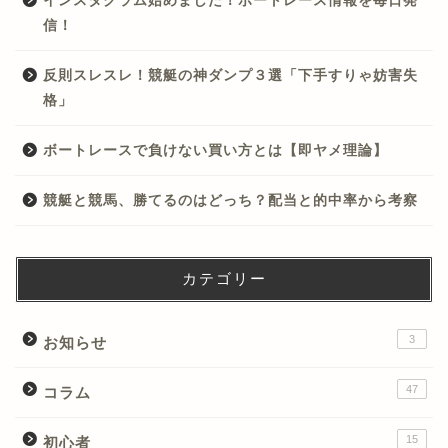
インスタグラム始めました！ボートレース情報を毎日発
信！
反則スレスレ！競艇の神ダンプ３選「下手すりゃ妨害失
格」
ボートレースで負けない買い方とは【即ヤメ理論】
競艇と競馬、勝てるのはどっち？配当と的中率から考察
カテゴリー
3
お知らせ
47
コラム
15
初心者