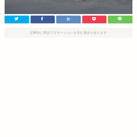
記事内に商品プロモーションを含む場合があります