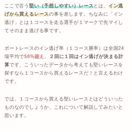
ここで言う
堅い
（
予想
しやすい
）
レース
とは、
イン逃
げから買えるレース
の事を差します。ちなみに「イン
逃げ」とは１コースを走る選手が１マークで先マイし
てそのまま逃げる事です。
ボートレースのイン逃げ率（１コース勝率）は全国24
場平均で
50%超え
、
２回に１回はイン逃げが決まる計
算
です、こういったデータから考えても堅いレースを
探すなら１コースから買えるレースだ！と言えるわけ
です。
では、１コースから買える堅いレースとはどういった
ものなのでしょうか、これについて解説してみたいと
思います。