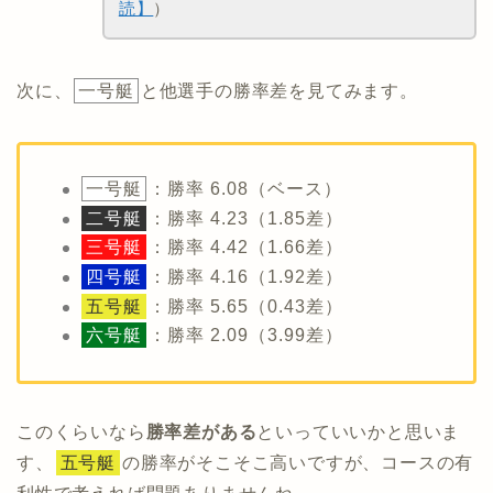
読】
）
次に、
一号艇
と他選手の勝率差を見てみます。
一号艇
：勝率 6.08（ベース）
二号艇
：勝率 4.23（1.85差）
三号艇
：勝率 4.42（1.66差）
四号艇
：勝率 4.16（1.92差）
五号艇
：勝率 5.65（0.43差）
六号艇
：勝率 2.09（3.99差）
このくらいなら
勝率差がある
といっていいかと思いま
す、
五号艇
の勝率がそこそこ高いですが、コースの有