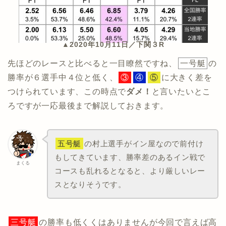
2020年10月11日／下関３R
先ほどのレースと比べると一目瞭然ですね、
一号艇
の
勝率が６選手中４位と低く、
③
④
⑤
に大きく差を
つけられています、この時点で
ダメ！
と言いたいとこ
ろですが一応最後まで解説しておきます。
五号艇
の村上選手がイン屋なので前付け
もしてきています、勝率差のあるイン戦で
まくる
コースも乱れるとなると、より厳しいレー
スとなりそうです。
三号艇
の勝率も低くくはありませんが今回で言えば高