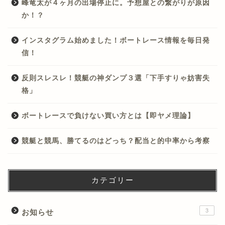
峰竜太が４ヶ月の出場停止に。予想屋との繋がりが原因
か！？
インスタグラム始めました！ボートレース情報を毎日発
信！
反則スレスレ！競艇の神ダンプ３選「下手すりゃ妨害失
格」
ボートレースで負けない買い方とは【即ヤメ理論】
競艇と競馬、勝てるのはどっち？配当と的中率から考察
カテゴリー
3
お知らせ