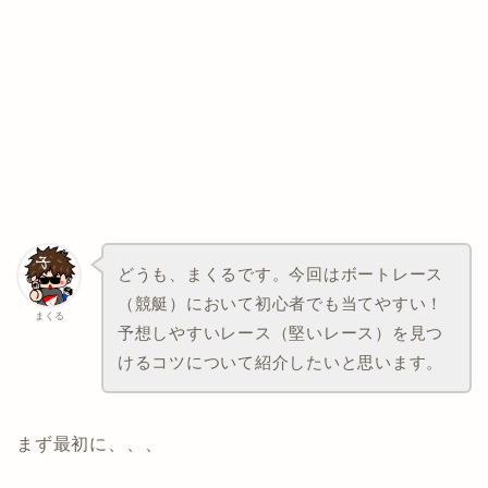
どうも、まくるです。今回はボートレース
（競艇）において初心者でも当てやすい！
まくる
予想しやすいレース（堅いレース）を見つ
けるコツについて紹介したいと思います。
まず最初に、、、