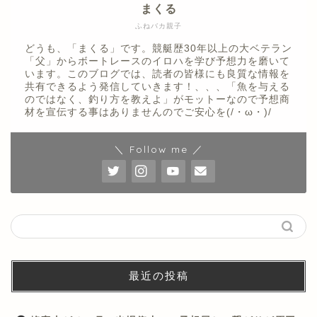
まくる
ふねバカ親子
どうも、「まくる」です。競艇歴30年以上の大ベテラン
「父」からボートレースのイロハを学び予想力を磨いて
います。このブログでは、読者の皆様にも良質な情報を
共有できるよう発信していきます！、、、「魚を与える
のではなく、釣り方を教えよ」がモットーなので予想商
材を宣伝する事はありませんのでご安心を(/・ω・)/
＼ Follow me ／
最近の投稿