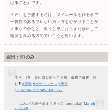
けること」
です。
江戸川を予想する時は、マイルールを作る事で
一貫性のあるブレない買い方を心がけることが
大事なのかなと、違うと感じたらまた修正して
精度を高める方向でいこうと思います。
翌日：5Rのみ
江戸川5R、昼休憩を使って予想、最初で最後、頼
む
#競艇
#ボートレース
#予想
pic.twitter.com/4WFtcP3cx2
— ふねバカ親子@まくる (@hunebaka)
March
2, 2020