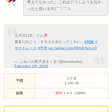
考えてなかった。これはどうしようもなか
まくる
ったと思います(￣▽￣;)
江戸川11R、どん
素直に行こう、そろそろ当たってくれい。
#競艇
#
ボートレース
#予想
pic.twitter.com/6HUkYutLvO
— ふねバカ親子@まくる (@hunebaka)
February 29, 2020
1-3-全
予想
1-245-36
結果
的中
1-4-3（\3680）