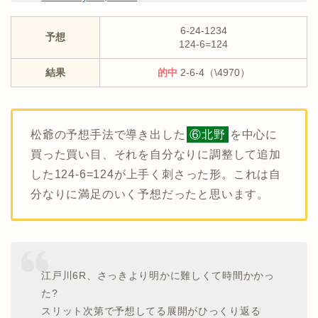
6-24-1234
予想
124-6=124
結果
的中
2-6-4（\4970）
松爺の予想手法で導き出した
⑥北野
を中心に
買った買い目、それを自分なりに調整して追加
した124-6=124が上手く刺さった形。これは自
分なりに満足のいく予想だったと思います。
江戸川6R、さっきより明かに難しくて時間かかっ
た?
スリット次第で予想してる展開がひっくり返る