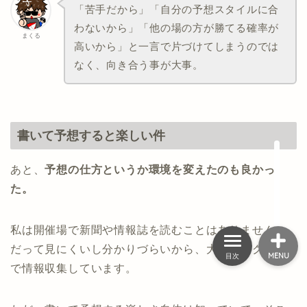
「苦手だから」「自分の予想スタイルに合
わないから」「他の場の方が勝てる確率が
まくる
高いから」と一言で片づけてしまうのでは
HOME
なく、向き合う事が大事。
舟券の買い方
初心者向け
書いて予想すると楽しい件
便利ツール
あと、
予想の仕方というか環境を変えたのも良かっ
た。
私は開催場で新聞や情報誌を読むことはありません、
だって見にくいし分かりづらいから、大半はマクール
MENU
目次
で情報収集しています。