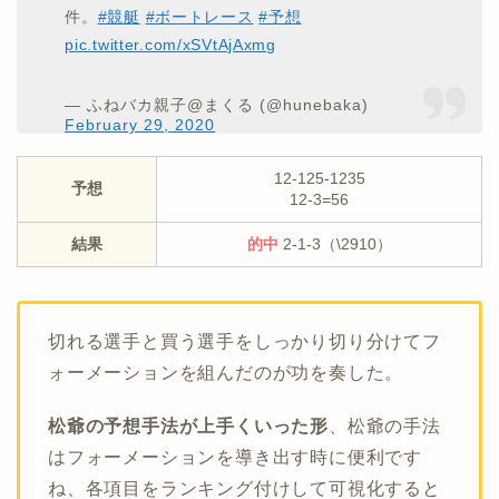
件。
#競艇
#ボートレース
#予想
pic.twitter.com/xSVtAjAxmg
— ふねバカ親子@まくる (@hunebaka)
February 29, 2020
12-125-1235
予想
12-3=56
結果
的中
2-1-3（\2910）
切れる選手と買う選手をしっかり切り分けてフ
ォーメーションを組んだのが功を奏した。
松爺の予想手法が上手くいった形
、松爺の手法
はフォーメーションを導き出す時に便利です
ね、各項目をランキング付けして可視化すると