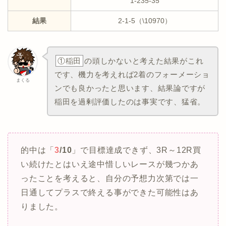
1-235-35
結果
2-1-5（\10970）
①稲田
の頭しかないと考えた結果がこれ
です、機力を考えれば2着のフォーメーショ
まくる
ンでも良かったと思います、結果論ですが
稲田を過剰評価したのは事実です、猛省。
的中は「
3
/10
」で目標達成できず、3R～12R買
い続けたとはいえ途中惜しいレースが幾つかあ
ったことを考えると、自分の予想力次第では一
日通してプラスで終える事ができた可能性はあ
りました。