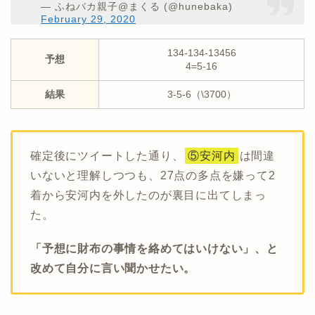
— ふねバカ親子@まくる (@hunebaka)
February 29, 2020
134-134-13456
予想
4=5-16
結果
3-5-6（\3700）
確定後にツイートした通り、
⑤安河内
は間違
いないと理解しつつも、27点の多点を嫌って2
着から安河内を外したのが裏目に出てしまっ
た。
「予想に財布の事情を絡めてはいけない」、と
改めて自分に言い聞かせたい。