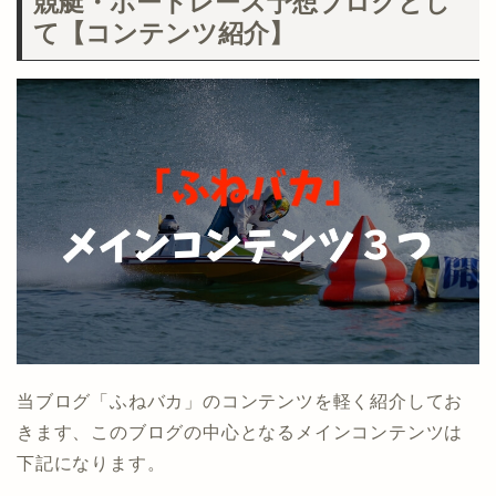
競艇・ボートレース予想ブログとし
て【コンテンツ紹介】
当ブログ「ふねバカ」のコンテンツを軽く紹介してお
きます、このブログの中心となるメインコンテンツは
下記になります。