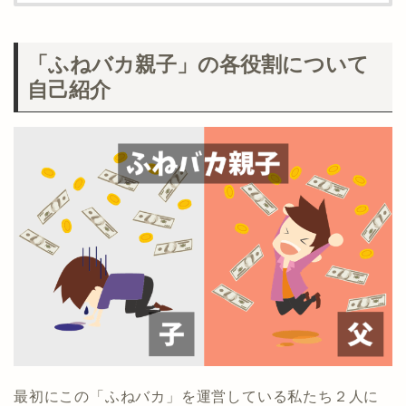
「ふねバカ親子」の各役割について
自己紹介
最初にこの「ふねバカ」を運営している私たち２人に