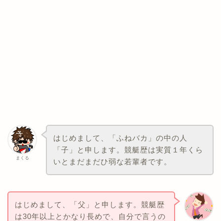
はじめまして、「ふねバカ」の中の人
「子」と申します。競艇歴は実質１年くら
まくる
いとまだまだひ弱な若輩者です。
はじめまして、「父」と申します。競艇歴
は30年以上とかなり長めで、自分で言うの