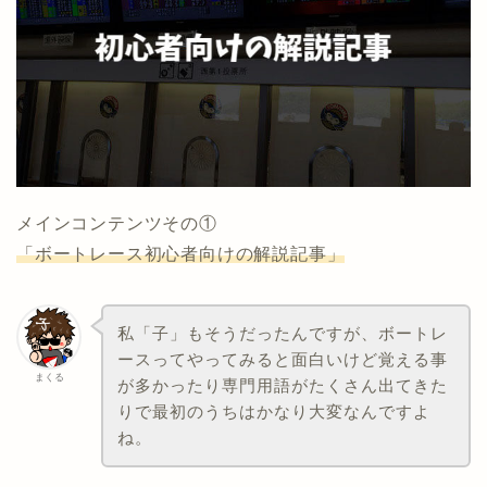
メインコンテンツその①
「ボートレース初心者向けの解説記事」
私「子」もそうだったんですが、ボートレ
ースってやってみると面白いけど覚える事
まくる
が多かったり専門用語がたくさん出てきた
りで最初のうちはかなり大変なんですよ
ね。