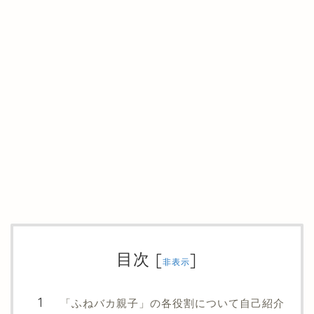
目次
[
]
非表示
「ふねバカ親子」の各役割について自己紹介