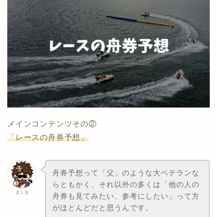
メインコンテンツその②
「レースの舟券予想」
舟券予想って「父」のような大ベテランな
らともかく、それ以外の多くは「他の人の
まくる
舟券も見てみたい、参考にしたい」って方
がほとんどだと思うんです。