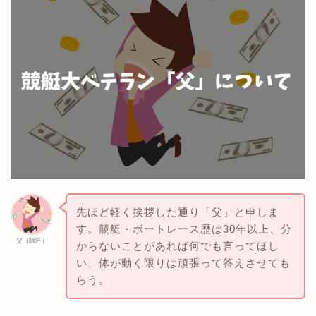
先ほど軽く挨拶した通り「父」と申しま
す。競艇・ボートレース歴は30年以上、分
父（師匠）
からないことがあれば何でも言ってほし
い、体が動く限りは頑張って答えさせても
らう。