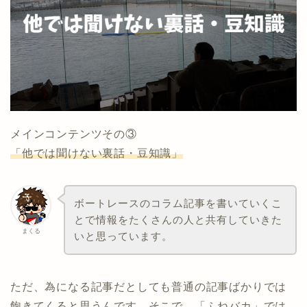
メインコンテンツその③
「他では聞けない裏話・豆知識」
ボートレースのコラム記事を書いていくこ
とで情報をたくさんの人と共有していきた
まくる
いと思っています。
ただ、為になる記事だとしても普通の記事ばかりでは
飽きてくると思うんです。そこで、「ふねバカ」では