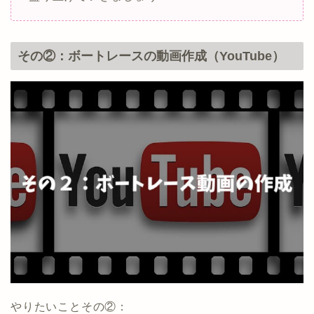
その②：ボートレースの動画作成（YouTube）
やりたいことその②：