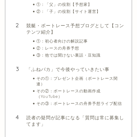
①：「父」の役割【予想家】
②：「子」の役割【サイト運営】
競艇・ボートレース予想ブログとして【コン
テンツ紹介】
①：初心者向けの解説記事
②：レースの舟券予想
③：他では聞けない裏話・豆知識
「ふねバカ」で今後やっていきたい事
その①：プレゼント企画（ボートレース関
連）
その②：ボートレースの動画作成
（YouTube）
その③：ボートレースの舟券予想ライブ配信
読者の疑問が記事になる「質問は常に募集し
てます」