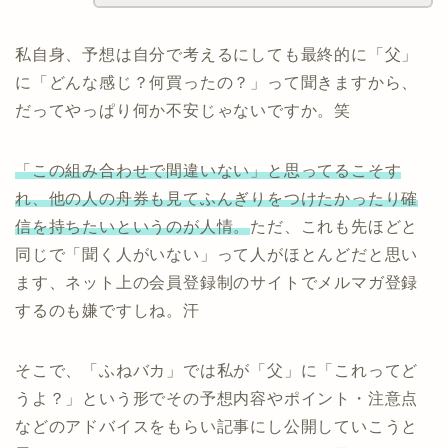
私自身、予想は自分で考えるにしても最終的に「父」
に「どんな感じ？何買ったの？」って聞きますから、
だってやっぱり何か不安じゃないですか。笑
「この組み合わせで間違いない」と思ってるこそす
れ、他の人の舟券も見てふんぎりをつけたかったり確
信を持ちたいというのが人情。
ただ、これも先ほどと
同じで「聞く人がいない」って人がほとんどだと思い
ます、ネット上の会員登録制のサイトでメルマガ登録
するのも嫌ですしね。汗
そこで、「ふねバカ」では私が「父」に「これってど
うよ？」という形でその予想内容やポイント・注意点
などのアドバイスをもらい記事にし公開していこうと