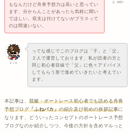
父（師匠）
もなんだけど舟券予想力は高いと思ってい
ます、分からんことがあったら気軽に聞い
てほしい。収支は付けてないがプラスって
のは間違いない。
ってな感じでこのブログは「子」と「父」
２人で運営しております、私が読者の方と
まくる
同じ初心者目線で「父」に色々アドバイス
してもらう形で進めていきたいと考えてい
ます。
本記事は、
競艇・ボートレース初心者でも読める舟券
予想ブログ
「ふねバカ」
の紹介及び初めの挨拶記事
に
なります、どういったコンセプトのボートレース予想
ブログなのか紹介しつつ、今後の方針を含めマルっと