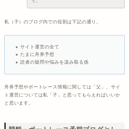
う。
私（子）のブログ内での役割は下記の通り。
サイト運営の全て
たまに舟券予想
読者の疑問や悩みを汲み取る係
舟券予想やボートレース情報に関しては「父」、サイ
ト運営については私「子」と思ってもらえればいいか
と思います。