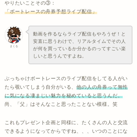
やりたいことその③：
「ボートレースの舟券予想ライブ配信」
動画を作るならライブ配信もやろうぜ！と
安直に思うわけで、リアルタイムでその人
まくる
が何を買っているか分かるのってすごい楽
しいと思うんですよね。
ぶっちゃけボートレースのライブ配信をしてる人がい
たら覗いてしまう自分がいる、
他の人の舟券って無性
に気になる凄まじい魅力を秘めていると思うんだ。
尚、「父」はそんなこと思ったことない模様。笑
これもプレゼント企画と同様に、たくさんの人と交流
できるようになってからですね、、、いつのことにな