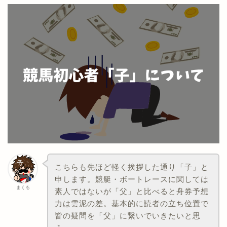
こちらも先ほど軽く挨拶した通り「子」と
申します。競艇・ボートレースに関しては
まくる
素人ではないが「父」と比べると舟券予想
力は雲泥の差。基本的に読者の立ち位置で
皆の疑問を「父」に繋いでいきたいと思