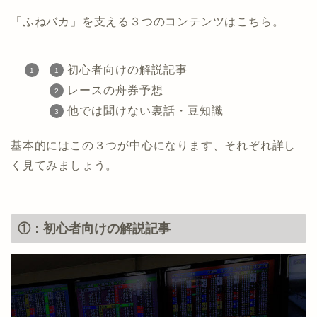
「ふねバカ」を支える３つのコンテンツはこちら。
初心者向けの解説記事
レースの舟券予想
他では聞けない裏話・豆知識
基本的にはこの３つが中心になります、それぞれ詳し
く見てみましょう。
①：初心者向けの解説記事