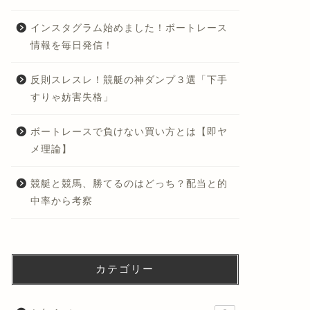
インスタグラム始めました！ボートレース
情報を毎日発信！
反則スレスレ！競艇の神ダンプ３選「下手
すりゃ妨害失格」
ボートレースで負けない買い方とは【即ヤ
メ理論】
競艇と競馬、勝てるのはどっち？配当と的
中率から考察
カテゴリー