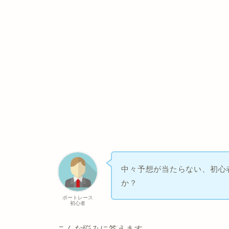
中々予想が当たらない、初心
か？
ボートレース
初心者
こんな悩みに答えます。