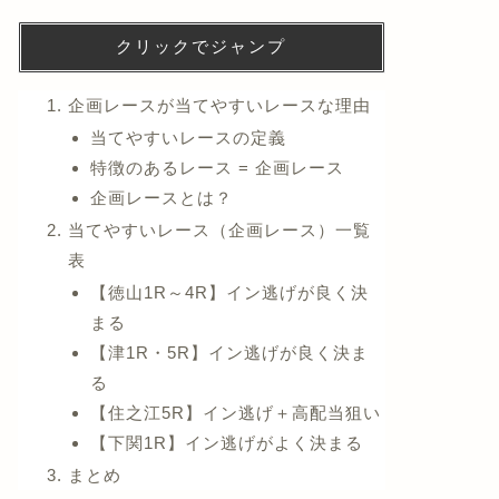
クリックでジャンプ
企画レースが当てやすいレースな理由
当てやすいレースの定義
特徴のあるレース = 企画レース
企画レースとは？
当てやすいレース（企画レース）一覧
表
【徳山1R～4R】イン逃げが良く決
まる
【津1R・5R】イン逃げが良く決ま
る
【住之江5R】イン逃げ＋高配当狙い
【下関1R】イン逃げがよく決まる
まとめ