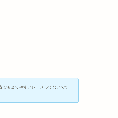
者でも当てやすいレースってないです