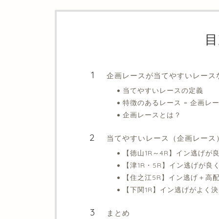
目
企画レースが当てやすいレース
当てやすいレースの定義
特徴のあるレース = 企画レ
企画レースとは？
当てやすいレース（企画レース
【徳山1R～4R】イン逃げが
【津1R・5R】イン逃げが良
【住之江5R】イン逃げ＋高
【下関1R】イン逃げがよく
まとめ