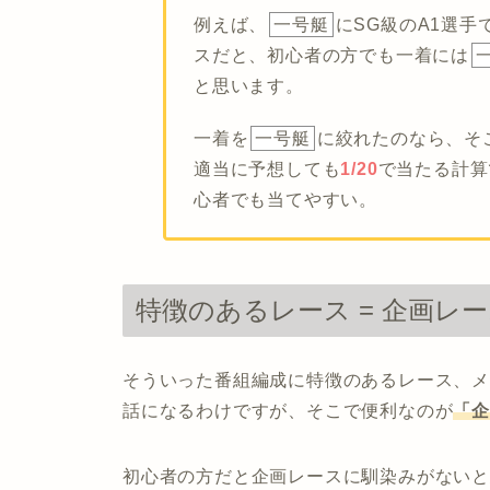
例えば、
一号艇
にSG級のA1選手
スだと、初心者の方でも一着には
と思います。
一着を
一号艇
に絞れたのなら、そ
適当に予想しても
1/20
で当たる計算
心者でも当てやすい。
特徴のあるレース = 企画レ
そういった番組編成に特徴のあるレース、
話になるわけですが、そこで便利なのが
「
初心者の方だと企画レースに馴染みがない