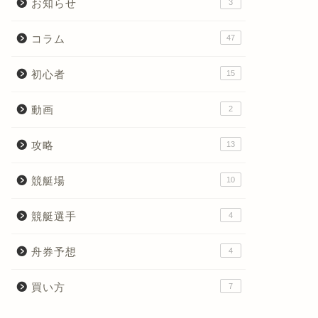
お知らせ
3
コラム
47
初心者
15
動画
2
攻略
13
競艇場
10
競艇選手
4
舟券予想
4
買い方
7