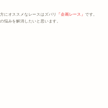
う方にオススメなレースはズバリ
「企画レース」
です。
の悩みを解消したいと思います。