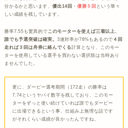
分かるかと思います、
優出14回
・
優勝５回
という華々
しい成績を残しています。
勝率7.55も驚異的で
このモーターを使えば三着以上、
誰でも予選突破は確実。
3連対率が78%もあるので
４回
走れば３回は舟券に絡んでくる
計算となり、このモー
ターを使用している選手を買わない選択肢は当時あり
ませんでした。
更に、ダービー選考期間（172走）の勝率は
7.74というヤバイ数字を残しており、このモー
ターをずっと使い続けていれば誰でもダービー
に出場できるという事、仕組み上無理な話です
がそれくらい成績が良かったんですね。