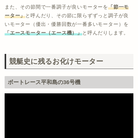
また、その節間で一番調子が良いモーターを
「節一モ
ーター」
と呼んだり、その節に限らずずっと調子が良
いモーター（優出・優勝回数が一番多いモーター）を
「エースモーター（エース機）」
と呼んだりします。
競艇史に残るお化けモーター
ボートレース平和島の36号機