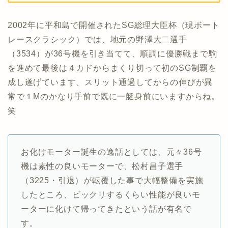
2002年に平和島で開催されたSG総理大臣杯（現ボート
レースクラシック）では、地元の野澤大二選手
（3534）が36号機を引き当てて、順調に優勝戦まで駒
を進めて最後は４カドからまくり切って初のSG制覇を
成し遂げています、スリット通過してからの伸びが異
常で１Mのかなり手前で既に一艇身前にいますからね。
笑
お化けモーター誕生の逸話としては、元々36号
機は素性の良いモーターで、松村昌子選手
（3225・引退）が転覆した事で大幅整備を実施
したところ、ビックリするくらい性能が良いモ
ーターに化けて帰ってきたという話が有名で
す。