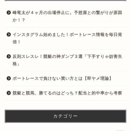
峰竜太が４ヶ月の出場停止に。予想屋との繋がりが原因
か！？
インスタグラム始めました！ボートレース情報を毎日発
信！
反則スレスレ！競艇の神ダンプ３選「下手すりゃ妨害失
格」
ボートレースで負けない買い方とは【即ヤメ理論】
競艇と競馬、勝てるのはどっち？配当と的中率から考察
カテゴリー