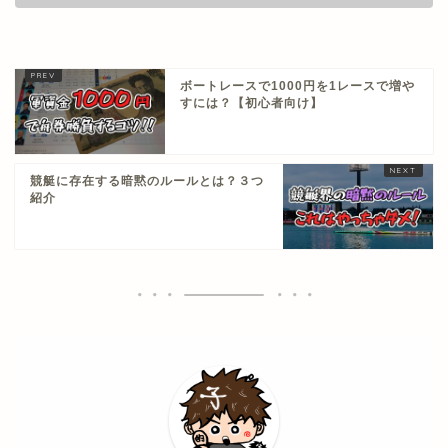
ボートレースで1000円を1レースで増や
すには？【初心者向け】
競艇に存在する暗黙のルールとは？３つ
紹介