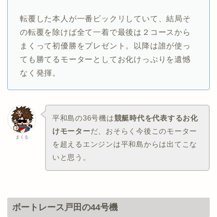
転覆した本人が一番ビックリしていて、結局そ
の転覆を除けば全て一着で最後は２コースから
まくって初優勝をプレゼント。以降は誰が使っ
ても勝てるモーターとしてお化けっぷりを遺憾
なく発揮。
平和島の36号機は
競艇時代を代表するお化
けモーター
だ、おそらく今後このモーター
まくる
を超えるエンジンは平和島からは出てこな
いと思う。
ボートレース戸田の44号機