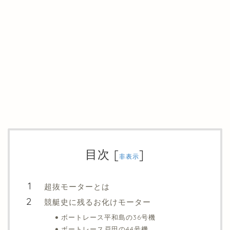
目次
[
]
非表示
超抜モーターとは
競艇史に残るお化けモーター
ボートレース平和島の36号機
ボートレース戸田の44号機