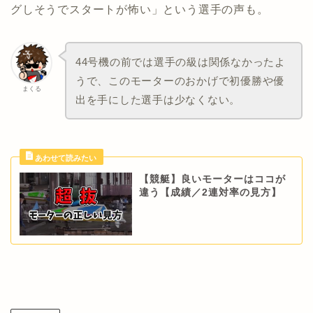
グしそうでスタートが怖い」という選手の声も。
44号機の前では選手の級は関係なかったよ
うで、このモーターのおかげで初優勝や優
まくる
出を手にした選手は少なくない。
【競艇】良いモーターはココが
違う【成績／2連対率の見方】