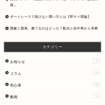
格」
ボートレースで負けない買い方とは【即ヤメ理論】
競艇と競馬、勝てるのはどっち？配当と的中率から考察
カテゴリー
3
お知らせ
47
コラム
15
初心者
2
動画