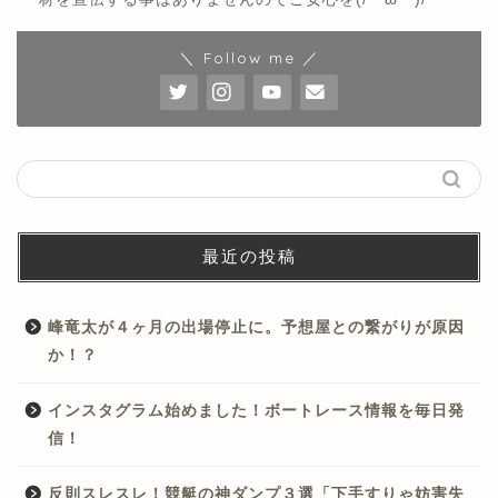
＼ Follow me ／
最近の投稿
峰竜太が４ヶ月の出場停止に。予想屋との繋がりが原因
か！？
インスタグラム始めました！ボートレース情報を毎日発
信！
反則スレスレ！競艇の神ダンプ３選「下手すりゃ妨害失