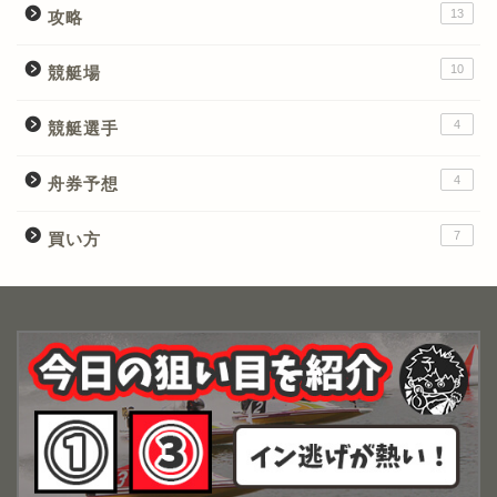
13
攻略
10
競艇場
4
競艇選手
4
舟券予想
7
買い方