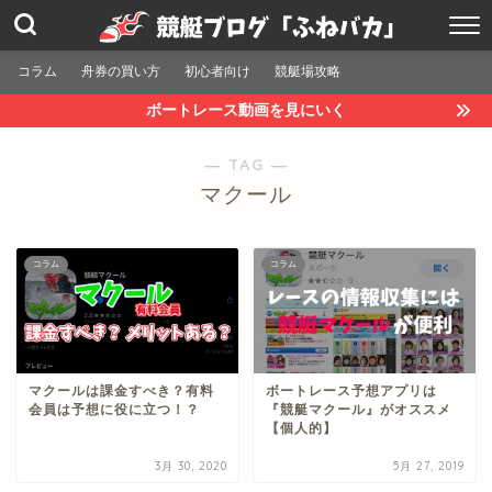
コラム
舟券の買い方
初心者向け
競艇場攻略
ボートレース動画を見にいく
― TAG ―
マクール
コラム
コラム
マクールは課金すべき？有料
ボートレース予想アプリは
会員は予想に役に立つ！？
『競艇マクール』がオススメ
【個人的】
3月 30, 2020
5月 27, 2019