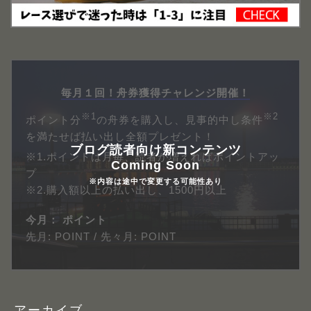
毎月１回！舟券獲得チャレンジ開催！
※1
※2
ポイント分
の舟券を購入し、見事的中し条件
を満たせば払い出し全額プレゼント！
ブログ読者向け新コンテンツ
※1.ポイントは月毎、読者が増えればポイントアッ
Coming Soon
プ
※内容は途中で変更する可能性あり
※2.購入額以上の払い出し、1500円以上
今月：
ポイント
先月:
POINT / 先々月:
POINT
アーカイブ